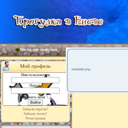
Места для прогулки
Мой профиль
Имя пользователя
Пароль
Запомнить меня
Забыли пароль?
Забыли логин?
Регистрация