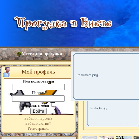
Места для прогулки
Мой профиль
Имя пользователя
Пароль
Запомнить меня
Забыли пароль?
Забыли логин?
Регистрация