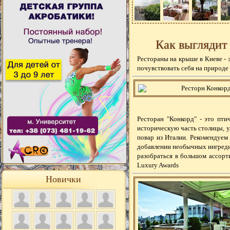
Как выглядит
Рестораны на крыше в Киеве - 
почувствовать себя на природе
Ресторан "Конкорд" - это пти
историческую часть столицы, 
повар из Италии. Рекомендуем
добавлении необычных ингреди
разобраться в большом ассорт
Luxury Awards
Новички